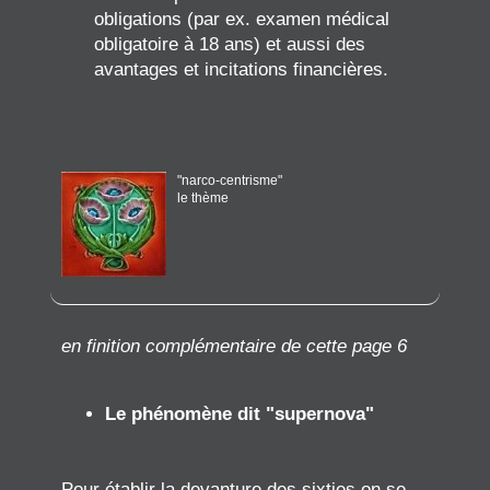
obligations (par ex. examen médical
obligatoire à 18 ans) et aussi des
avantages et incitations financières.
"narco-centrisme"
le thème
en finition complémentaire de cette page 6
Le phénomène dit "supernova"
Pour établir la devanture des sixties on se