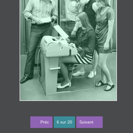
Premier
Dernier
Préc
6 sur 20
Suivant