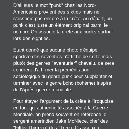
D'ailleurs le mot "punk" chez les Nord-
Américains provient des sixties mais ne
s'associe pas encore à la crête. Au départ, un
punk c'est juste un élément original parmi le
nombre.On associe la crête aux punks surtout
lors des eighties.
Etant donné que aucune photo d'équipe
sportive des seventies n'affiche de crête mais
plutôt des genres "aventurier" chevelu, ce sera
cohérent d'affirmer la préméditation
sociologique du genre punk pour supplanter et
terminer avec le genre boho (bohème) inspiré
de l'Après-guerre mondiale.
Pour étayer l'argument de la crête à l'Iroquoise
en tant qu' authenticité associée à la Guerre
Mondiale, on prend souvent en référence le
sergent amérindien Jake McNiece, chef des
"Filthy Thirteen" (les "Treize Crasseux")