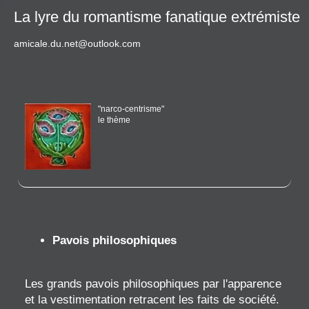
La lyre du romantisme fanatique extrémiste
amicale.du.net@outlook.com
"narco-centrisme"
le thème
Pavois philosophiques
Les grands pavois philosophiques par l'apparence
et la vestimentation retracent les faits de société.